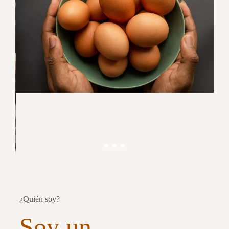
¿Quién soy?
Soy un