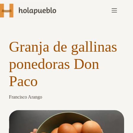
Granja de gallinas  
ponedoras Don 
Paco
Francisco Arango
Slide 2 of 3