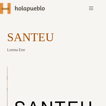
SANTEU
Lorena Erre
Slide 2 of 3