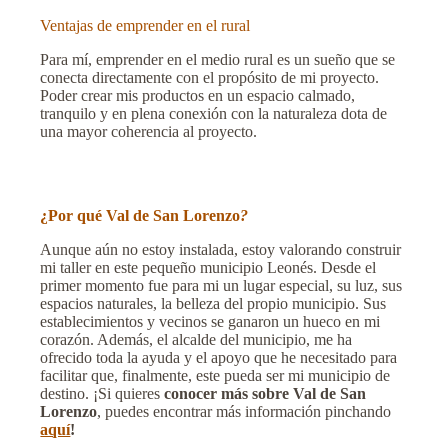
Ventajas de emprender en el rural
Para mí, emprender en el medio rural es un sueño que se
conecta directamente con el propósito de mi proyecto.
Poder crear mis productos en un espacio calmado,
tranquilo y en plena conexión con la naturaleza dota de
una mayor coherencia al proyecto.
¿Por qué Val de San Lorenzo
?
Aunque aún no estoy instalada, estoy valorando construir
mi taller en este pequeño municipio Leonés. Desde el
primer momento fue para mi un lugar especial, su luz, sus
espacios naturales, la belleza del propio municipio. Sus
establecimientos y vecinos se ganaron un hueco en mi
corazón. Además, el alcalde del municipio, me ha
ofrecido toda la ayuda y el apoyo que he necesitado para
facilitar que, finalmente, este pueda ser mi municipio de
destino. ¡Si quieres
conocer más sobre Val de San
Lorenzo
, puedes encontrar más información pinchando
aquí
!