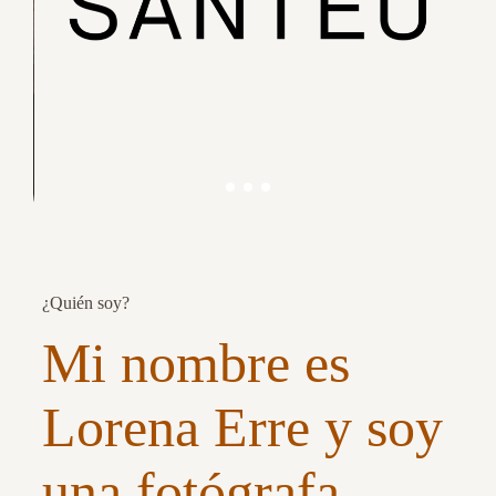
¿Quién soy?
Mi nombre es
Lorena Erre y soy
una fotógrafa