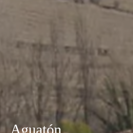
Aguatón