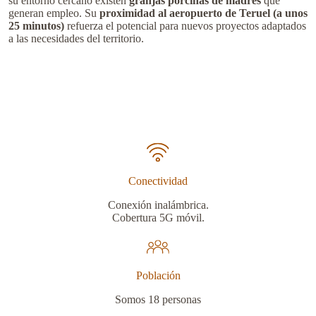
su entorno cercano existen
granjas porcinas de madres
que
generan empleo. Su
proximidad al aeropuerto de Teruel (a unos
25 minutos)
refuerza el potencial para nuevos proyectos adaptados
a las necesidades del territorio.
Conectividad
Conexión inalámbrica.
Cobertura 5G móvil.
Población
Somos 18 personas