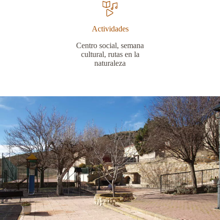
Actividades
Centro social, semana
cultural, rutas en la
naturaleza
Slide 2 of 4