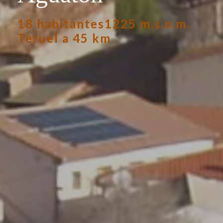
18 habitantes
1225 m.s.n.m.
Teruel a 45 km