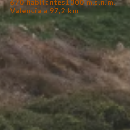
670 habitantes
1000 m.s.n.m.
Valencia a 97,2 km