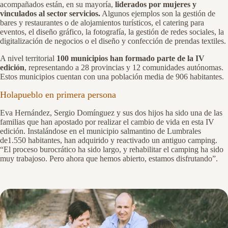
acompañados están, en su mayoría,
liderados por mujeres y
vinculados al sector servicios.
Algunos ejemplos son la gestión de
bares y restaurantes o de alojamientos turísticos, el catering para
eventos, el diseño gráfico, la fotografía, la gestión de redes sociales, la
digitalización de negocios o el diseño y confección de prendas textiles.
A nivel territorial
100 municipios han formado parte de la IV
edición
, representando a 28 provincias y 12 comunidades autónomas.
Estos municipios cuentan con una población media de 906 habitantes.
Holapueblo en primera persona
Eva Hernández, Sergio Domínguez y sus dos hijos ha sido una de las
familias que han apostado por realizar el cambio de vida en esta IV
edición. Instalándose en el municipio salmantino de Lumbrales
de1.550 habitantes, han adquirido y reactivado un antiguo camping.
“El proceso burocrático ha sido largo, y rehabilitar el camping ha sido
muy trabajoso. Pero ahora que hemos abierto, estamos disfrutando”.