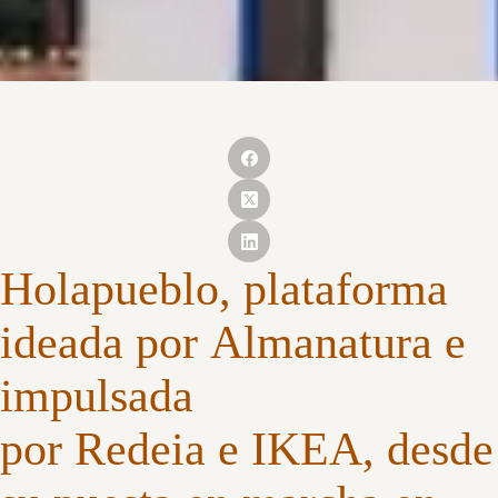
Holapueblo
, plataforma
ideada por
Almanatura
e
impulsada
por
Redeia
e
IKEA
, desde