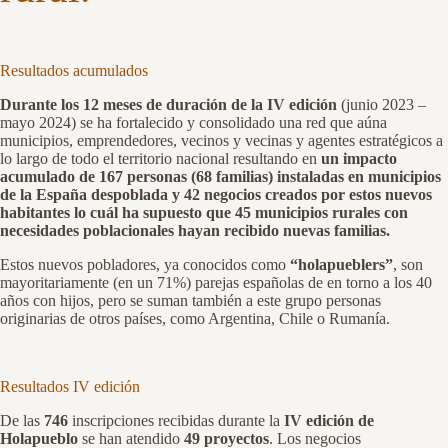
Resultados acumulados
Durante los 12 meses de duración de la IV edición
(junio 2023 –
mayo 2024) se ha fortalecido y consolidado una red que aúna
municipios, emprendedores, vecinos y vecinas y agentes estratégicos a
lo largo de todo el territorio nacional resultando en
un impacto
acumulado de 167 personas (68 familias) instaladas en municipios
de la España despoblada
y 42 negocios creados por estos nuevos
habitantes lo cuál ha supuesto que 45 municipios rurales con
necesidades poblacionales hayan recibido nuevas familias.
Estos nuevos pobladores, ya conocidos como
“holapueblers”
, son
mayoritariamente (en un 71%) parejas españolas de en torno a los 40
años con hijos, pero se suman también a este grupo personas
originarias de otros países, como Argentina, Chile o Rumanía.
Resultados IV edición
De las
746
inscripciones recibidas
durante la
IV edición de
Holapueblo
se han atendido
49 proyectos
. Los negocios