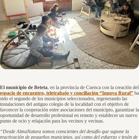
El municipio de Beteta
, en la provincia de Cuenca con la creación del
espacio de encuentro, teletrabajo y conciliación
“Innova Rural”
ha
sido el segundo de los municipios seleccionados, regenerando las
instalaciones del antiguo colegio de la localidad con el objetivo de
favorecer la cooperación entre asociaciones del municipio, garantizar la
oportunidad de desarrollo profesional en remoto y establecer un nuevo
punto de ocio y relajación para los vecinos y vecinas.
“Desde AlmaNatura somos conscientes del desafío que supone la
reactivación de pequeños municipios, así como del esfuerzo y tesón de