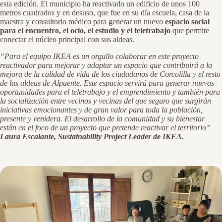
esta edición. El municipio ha reactivado un edificio de unos 100
metros cuadrados y en desuso, que fue en su día escuela, casa de la
maestra y consultorio médico para generar un nuevo
espacio social
para el encuentro, el ocio, el estudio y el teletrabajo
que permite
conectar el núcleo principal con sus aldeas.
“Para el equipo IKEA es un orgullo colaborar en este proyecto
reactivador para mejorar y adaptar un espacio que contribuirá a la
mejora de la calidad de vida de los ciudadanos de Corcolilla y el resto
de las aldeas de Alpuente. Este espacio servirá para generar nuevas
oportunidades para el teletrabajo y el emprendimiento y también para
la socialización entre vecinos y vecinas del que seguro que surgirán
iniciativas emocionantes y de gran valor para toda la población,
presente y venidera. El desarrollo de la comunidad y su bienestar
están en el foco de un proyecto que pretende reactivar el territorio”
Laura Escalante, Sustainability Project Leader de IKEA.