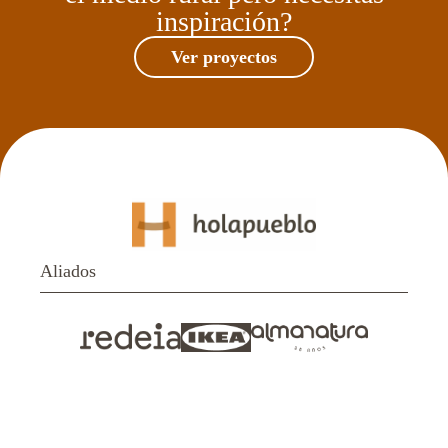
inspiración?
Ver proyectos
Aliados